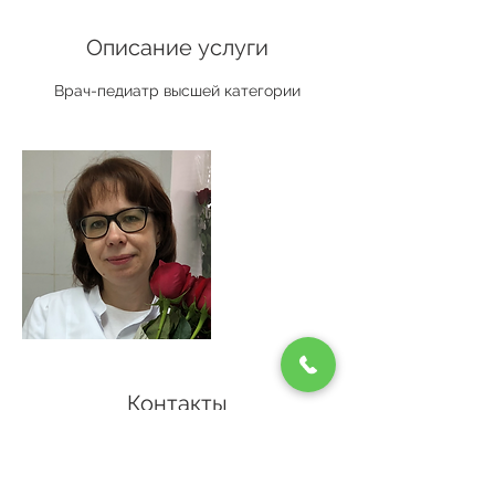
Описание услуги
Врач-педиатр высшей категории
Контакты
+ +7 705 257 00 33
проспект Тауелсиздик 21/5, Астана,
Казахстан